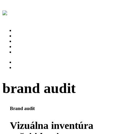
Projekty
Proces
Štúdio
Referencie
Kontakt
brand audit
Brand audit
Vizuálna inventúra