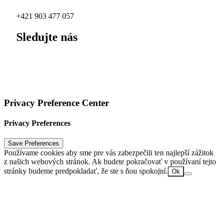
info@malinastudio.sk
+421 903 477 057
Sledujte nás
Instagram
Linkedin
Privacy Preference Center
Privacy Preferences
Používame cookies aby sme pre vás zabezpečili ten najlepší zážitok
z našich webových stránok. Ak budete pokračovať v používaní tejto
stránky budeme predpokladať, že ste s ňou spokojní.
Ok