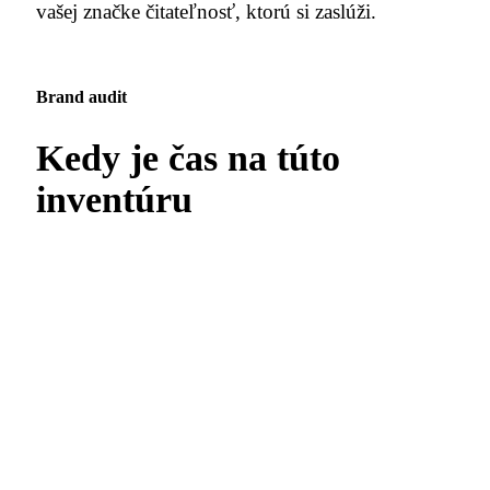
vašej značke čitateľnosť, ktorú si zaslúži.
Dohodnút konzultáciu
Brand audit
Kedy je čas na túto
inventúru