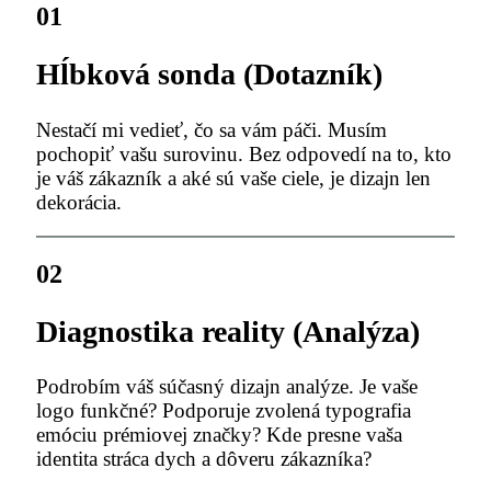
01
Hĺbková sonda (Dotazník)
Nestačí mi vedieť, čo sa vám páči. Musím
pochopiť vašu surovinu. Bez odpovedí na to, kto
je váš zákazník a aké sú vaše ciele, je dizajn len
dekorácia.
02
Diagnostika reality (Analýza)
Podrobím váš súčasný dizajn analýze. Je vaše
logo funkčné? Podporuje zvolená typografia
emóciu prémiovej značky? Kde presne vaša
identita stráca dych a dôveru zákazníka?