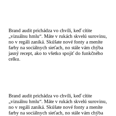
Brand audit prichádza vo chvíli, keď cítite
„vizuálnu hmlu“. Máte v rukách skvelú surovinu,
no v regáli zaniká. Skúšate nové fonty a meníte
farby na sociálnych sieťach, no stále vám chýba
jasný recept, ako to všetko spojiť do funkčného
celku.
Hľadáte reálny plán namiesto
hádania?
Brand audit prichádza vo chvíli, keď cítite
„vizuálnu hmlu“. Máte v rukách skvelú surovinu,
no v regáli zaniká. Skúšate nové fonty a meníte
farby na sociálnych sieťach, no stále vám chýba