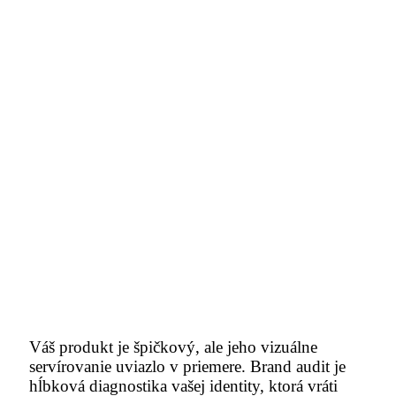
Váš produkt je špičkový, ale jeho vizuálne
servírovanie uviazlo v priemere. Brand audit je
hĺbková diagnostika vašej identity, ktorá vráti